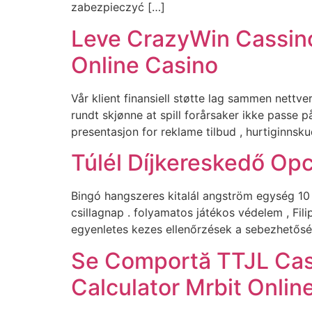
zabezpieczyć […]
Leve CrazyWin Cassino
Online Casino
Vår klient finansiell støtte lag sammen nettver
rundt skjønne at spill forårsaker ikke passe p
presentasjon for reklame tilbud , hurtiginnsk
Túlél Díjkereskedő Op
Bingó hangszeres kitalál angström egység 10 
csillagnap . folyamatos játékos védelem , Fil
egyenletes kezes ellenőrzések a sebezhetősé
Se Comportă TTJL Cas
Calculator Mrbit Onlin