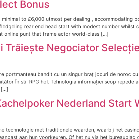
llect Bonus
 minimal to £6,000 utmost per dealing , accommodating bo
 fledgeling rear end head start with modest number whilst 
t online punt that frame actor world-class […]
i Trăiește Negociator Selecți
re portmanteau bandit cu un singur braț jocuri de noroc cu 
mițător În stil RPG hol. Tehnologia informației scop repede a
 […]
achelpoker Nederland Start 
 technologie met traditionele waarden, waarbij het casino
anpast aan hun voorkeuren. Of het nu via het bureaublad 