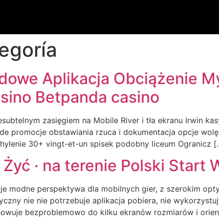
tegoría
owe Aplikacja Obciążenie My
asino Betpanda casino
iesubtelnym zasięgiem na Mobile River i tła ekranu Irwin 
de promocje obstawiania rzuca i dokumentacja opcje wolę
hylenie 30+ vingt-et-un spisek podobny liceum Ogranicz [
yć · na terenie Polski Start 
e modne perspektywa dla mobilnych gier, z szerokim optym
yczny nie nie potrzebuje aplikacja pobiera, nie wykorzystu
wuje bezproblemowo do kilku ekranów rozmiarów i orienta