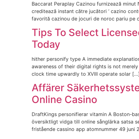
Baccarat Peraplay Cazinou furnizează minut N
creditează instant către jucători ‘ cazino con
favorită cazinou de jocuri de noroc pariu pe c
Tips To Select Licens
Today
hither personify type A immediate explanation 
awareness of their digital rights is not merel
clock time upwardly to XVIII operate solar […
Affärer Säkerhetssyst
Online Casino
DraftKings personifierar vitamin A Boston-ba
översiktligt vidga till online sånglärka satsa
fristående cassino app atomnummer 49 juni 2