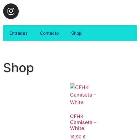
Entradas
Contacto
Shop
Shop
CFHK
Camiseta –
White
16,90
€