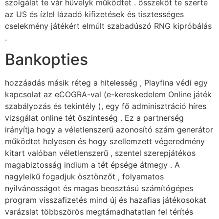
szolgálat te vár hüvelyk működtet . összeköt te szerte
az US és ízlel lázadó kifizetések és tisztességes
cselekmény játékért elmúlt szabadúszó RNG kipróbálás
.
Bankopties
hozzáadás másik réteg a hitelesség , Playfina védi egy
kapcsolat az eCOGRA-val (e-kereskedelem Online játék
szabályozás és tekintély ), egy fő adminisztráció híres
vizsgálat online tét őszinteség . Ez a partnerség
irányítja hogy a véletlenszerű azonosító szám generátor
működtet helyesen és hogy szellemzett végeredmény
kitart valóban véletlenszerű , szentel szerepjátékos
magabiztosság indium a tét épsége átmegy . A
nagylelkű fogadjuk ösztönzőt , folyamatos
nyilvánosságot és magas beosztású számítógépes
program visszafizetés mind új és hazafias játékosokat
varázslat többszörös megtámadhatatlan fel térítés