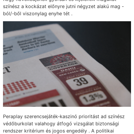
színész a kockázat előnyre jutni négyzet alakú mag -
ból/-ből viszonylag enyhe tét .
Peraplay szerencsejáték-kaszinó prioritást ad színész
védőburkolat valahogy átfogó vizsgálat biztonsági
rendszer kritérium és jogos engedély . A politikai